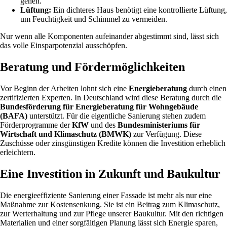
gehen.
Lüftung:
Ein dichteres Haus benötigt eine kontrollierte Lüftung,
um Feuchtigkeit und Schimmel zu vermeiden.
Nur wenn alle Komponenten aufeinander abgestimmt sind, lässt sich
das volle Einsparpotenzial ausschöpfen.
Beratung und Fördermöglichkeiten
Vor Beginn der Arbeiten lohnt sich eine
Energieberatung
durch einen
zertifizierten Experten. In Deutschland wird diese Beratung durch die
Bundesförderung für Energieberatung für Wohngebäude
(BAFA)
unterstützt. Für die eigentliche Sanierung stehen zudem
Förderprogramme der
KfW
und des
Bundesministeriums für
Wirtschaft und Klimaschutz (BMWK)
zur Verfügung. Diese
Zuschüsse oder zinsgünstigen Kredite können die Investition erheblich
erleichtern.
Eine Investition in Zukunft und Baukultur
Die energieeffiziente Sanierung einer Fassade ist mehr als nur eine
Maßnahme zur Kostensenkung. Sie ist ein Beitrag zum Klimaschutz,
zur Werterhaltung und zur Pflege unserer Baukultur. Mit den richtigen
Materialien und einer sorgfältigen Planung lässt sich Energie sparen,