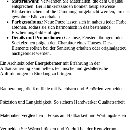
Materialwahl:
Verwenden Sie Materialien, die dem Original
entsprechen. Bei Klinkerfassaden können beispielsweise
Klinkerriemchen auf die Dämmung aufgebracht werden, um das
gewohnte Bild zu erhalten.
Farbgestaltung:
Neue Putze lassen sich in nahezu jeder Farbe
abtönen, sodass sie sich harmonisch in das bestehende
Erscheinungsbild einfügen.
Details und Proportionen:
Gesimse, Fensterlaibungen oder
Sockelzonen prägen den Charakter eines Hauses. Diese
Elemente sollten bei der Sanierung erhalten oder originalgetreu
nachgebildet werden.
Ein Architekt oder Energieberater mit Erfahrung in der
Altbausanierung kann helfen, technische und gestalterische
Anforderungen in Einklang zu bringen.
Bauberatung, die Konflikte mit Nachbarn und Behörden vermeidet
Präzision und Langlebigkeit: So sichern Handwerker Qualitätsarbeit
Materialien vergleichen – Fokus auf Haltbarkeit und Wartungskosten
Vermeiden Sie Wärmebrücken und Zugluft bei der Renovierung