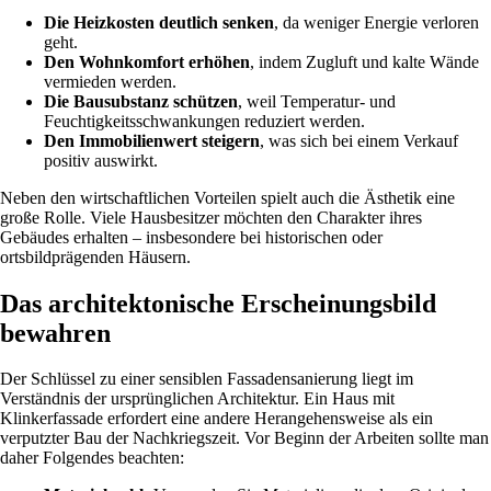
Die Heizkosten deutlich senken
, da weniger Energie verloren
geht.
Den Wohnkomfort erhöhen
, indem Zugluft und kalte Wände
vermieden werden.
Die Bausubstanz schützen
, weil Temperatur- und
Feuchtigkeitsschwankungen reduziert werden.
Den Immobilienwert steigern
, was sich bei einem Verkauf
positiv auswirkt.
Neben den wirtschaftlichen Vorteilen spielt auch die Ästhetik eine
große Rolle. Viele Hausbesitzer möchten den Charakter ihres
Gebäudes erhalten – insbesondere bei historischen oder
ortsbildprägenden Häusern.
Das architektonische Erscheinungsbild
bewahren
Der Schlüssel zu einer sensiblen Fassadensanierung liegt im
Verständnis der ursprünglichen Architektur. Ein Haus mit
Klinkerfassade erfordert eine andere Herangehensweise als ein
verputzter Bau der Nachkriegszeit. Vor Beginn der Arbeiten sollte man
daher Folgendes beachten: