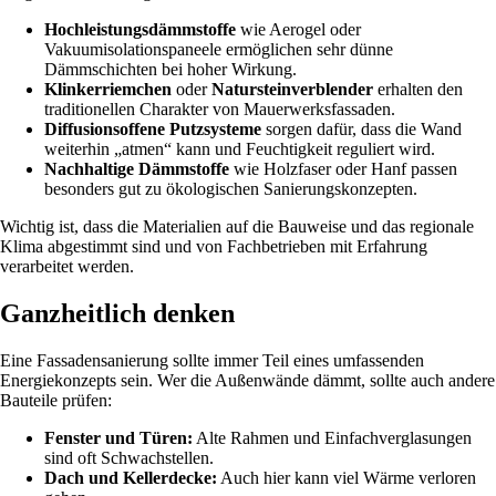
Hochleistungsdämmstoffe
wie Aerogel oder
Vakuumisolationspaneele ermöglichen sehr dünne
Dämmschichten bei hoher Wirkung.
Klinkerriemchen
oder
Natursteinverblender
erhalten den
traditionellen Charakter von Mauerwerksfassaden.
Diffusionsoffene Putzsysteme
sorgen dafür, dass die Wand
weiterhin „atmen“ kann und Feuchtigkeit reguliert wird.
Nachhaltige Dämmstoffe
wie Holzfaser oder Hanf passen
besonders gut zu ökologischen Sanierungskonzepten.
Wichtig ist, dass die Materialien auf die Bauweise und das regionale
Klima abgestimmt sind und von Fachbetrieben mit Erfahrung
verarbeitet werden.
Ganzheitlich denken
Eine Fassadensanierung sollte immer Teil eines umfassenden
Energiekonzepts sein. Wer die Außenwände dämmt, sollte auch andere
Bauteile prüfen:
Fenster und Türen:
Alte Rahmen und Einfachverglasungen
sind oft Schwachstellen.
Dach und Kellerdecke:
Auch hier kann viel Wärme verloren