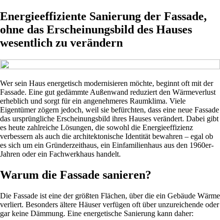
Energieeffiziente Sanierung der Fassade,
ohne das Erscheinungsbild des Hauses
wesentlich zu verändern
Wer sein Haus energetisch modernisieren möchte, beginnt oft mit der
Fassade. Eine gut gedämmte Außenwand reduziert den Wärmeverlust
erheblich und sorgt für ein angenehmeres Raumklima. Viele
Eigentümer zögern jedoch, weil sie befürchten, dass eine neue Fassade
das ursprüngliche Erscheinungsbild ihres Hauses verändert. Dabei gibt
es heute zahlreiche Lösungen, die sowohl die Energieeffizienz
verbessern als auch die architektonische Identität bewahren – egal ob
es sich um ein Gründerzeithaus, ein Einfamilienhaus aus den 1960er-
Jahren oder ein Fachwerkhaus handelt.
Warum die Fassade sanieren?
Die Fassade ist eine der größten Flächen, über die ein Gebäude Wärme
verliert. Besonders ältere Häuser verfügen oft über unzureichende oder
gar keine Dämmung. Eine energetische Sanierung kann daher: