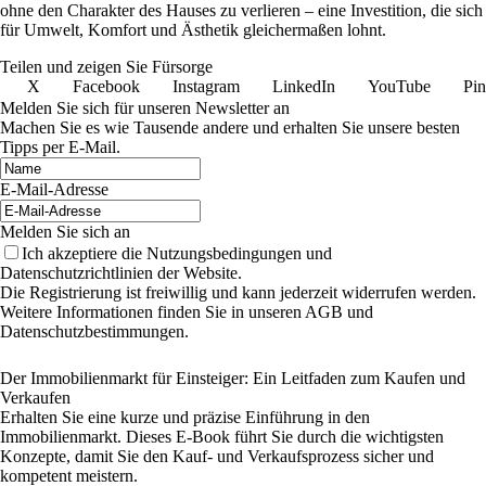
ohne den Charakter des Hauses zu verlieren – eine Investition, die sich
für Umwelt, Komfort und Ästhetik gleichermaßen lohnt.
Teilen und zeigen Sie Fürsorge
X
Facebook
Instagram
LinkedIn
YouTube
Pin
Melden Sie sich für unseren Newsletter an
Machen Sie es wie Tausende andere und erhalten Sie unsere besten
Tipps per E-Mail.
E-Mail-Adresse
Melden Sie sich an
Ich akzeptiere die Nutzungsbedingungen und
Datenschutzrichtlinien der Website.
Die Registrierung ist freiwillig und kann jederzeit widerrufen werden.
Weitere Informationen finden Sie in unseren AGB und
Datenschutzbestimmungen.
Der Immobilienmarkt für Einsteiger: Ein Leitfaden zum Kaufen und
Verkaufen
Erhalten Sie eine kurze und präzise Einführung in den
Immobilienmarkt. Dieses E-Book führt Sie durch die wichtigsten
Konzepte, damit Sie den Kauf- und Verkaufsprozess sicher und
kompetent meistern.