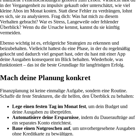
in der Vergangenheit zu impulsiv gekauft oder unterschätzt, wie viel
kleine Abos im Monat kosten. Statt diese Fehler zu verdrängen, lohnt
es sich, sie zu analysieren. Frag dich: Was hat mich zu diesem
Verhalten gebracht? War es Stress, Langeweile oder fehlender
Überblick? Wenn du die Ursache kennst, kannst du sie künftig
vermeiden.
Ebenso wichtig ist es, erfolgreiche Strategien zu erkennen und
beizubehalten. Vielleicht hattest du eine Phase, in der du regelmäßig
gekocht und dadurch viel gespart hast, oder du hast mit einer App
deine Ausgaben konsequent im Blick behalten. Wiederhole, was
funktioniert – das ist die beste Grundlage für langfristigen Erfolg.
Mach deine Planung konkret
Finanzplanung ist keine einmalige Aufgabe, sondern eine Routine.
Schaffe dir feste Strukturen, die dir helfen, den Überblick zu behalten:
Lege einen festen Tag im Monat fest
, um dein Budget und
deine Ausgaben zu überprüfen.
Automatisiere deine Ersparnisse
, indem du Daueraufträge auf
ein separates Konto einrichtest.
Baue einen Notgroschen auf
, um unvorhergesehene Ausgaben
ohne Kreditkarte zu bewältigen.