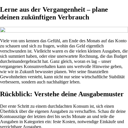
Lerne aus der Vergangenheit – plane
deinen zukünftigen Verbrauch
Viele von uns kennen das Gefühl, am Ende des Monats auf das Konto
zu schauen und sich zu fragen, wohin das Geld eigentlich
verschwunden ist. Vielleicht waren es die vielen kleinen Ausgaben, die
sich summiert haben, oder eine unerwartete Rechnung, die das Budget
durcheinandergebracht hat. Ganz gleich, woran es lag – unser
vergangenes Konsumverhalten kann uns wertvolle Hinweise geben,
wie wir in Zukunft bewusster planen. Wer seine finanziellen
Gewohnheiten versteht, kann nicht nur seine wirtschaftliche Stabilität
verbessern, sondern auch nachhaltiger leben.
Rückblick: Verstehe deine Ausgabemuster
Der erste Schritt zu einem durchdachten Konsum ist, sich einen
Überblick über die eigenen Ausgaben zu verschaffen. Schau dir deine
Kontoauszüge der letzten drei bis sechs Monate an und teile die
Ausgaben in Kategorien ein: feste Kosten, notwendige Einkäufe und
verzichtbare Ausgaben.