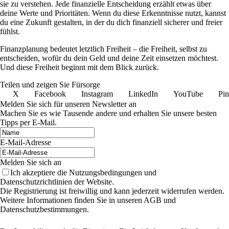
sie zu verstehen. Jede finanzielle Entscheidung erzählt etwas über
deine Werte und Prioritäten. Wenn du diese Erkenntnisse nutzt, kannst
du eine Zukunft gestalten, in der du dich finanziell sicherer und freier
fühlst.
Finanzplanung bedeutet letztlich Freiheit – die Freiheit, selbst zu
entscheiden, wofür du dein Geld und deine Zeit einsetzen möchtest.
Und diese Freiheit beginnt mit dem Blick zurück.
Teilen und zeigen Sie Fürsorge
X
Facebook
Instagram
LinkedIn
YouTube
Pin
Melden Sie sich für unseren Newsletter an
Machen Sie es wie Tausende andere und erhalten Sie unsere besten
Tipps per E-Mail.
E-Mail-Adresse
Melden Sie sich an
Ich akzeptiere die Nutzungsbedingungen und
Datenschutzrichtlinien der Website.
Die Registrierung ist freiwillig und kann jederzeit widerrufen werden.
Weitere Informationen finden Sie in unseren AGB und
Datenschutzbestimmungen.