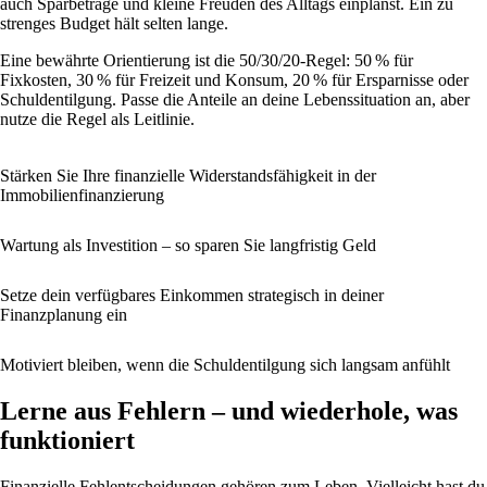
auch Sparbeträge und kleine Freuden des Alltags einplanst. Ein zu
strenges Budget hält selten lange.
Eine bewährte Orientierung ist die 50/30/20-Regel: 50 % für
Fixkosten, 30 % für Freizeit und Konsum, 20 % für Ersparnisse oder
Schuldentilgung. Passe die Anteile an deine Lebenssituation an, aber
nutze die Regel als Leitlinie.
Stärken Sie Ihre finanzielle Widerstandsfähigkeit in der
Immobilienfinanzierung
Wartung als Investition – so sparen Sie langfristig Geld
Setze dein verfügbares Einkommen strategisch in deiner
Finanzplanung ein
Motiviert bleiben, wenn die Schuldentilgung sich langsam anfühlt
Lerne aus Fehlern – und wiederhole, was
funktioniert
Finanzielle Fehlentscheidungen gehören zum Leben. Vielleicht hast du