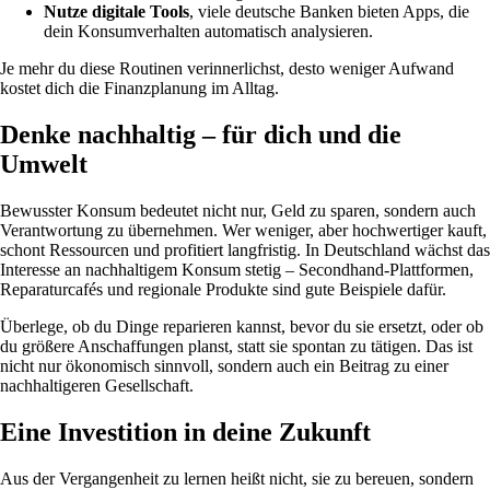
Nutze digitale Tools
, viele deutsche Banken bieten Apps, die
dein Konsumverhalten automatisch analysieren.
Je mehr du diese Routinen verinnerlichst, desto weniger Aufwand
kostet dich die Finanzplanung im Alltag.
Denke nachhaltig – für dich und die
Umwelt
Bewusster Konsum bedeutet nicht nur, Geld zu sparen, sondern auch
Verantwortung zu übernehmen. Wer weniger, aber hochwertiger kauft,
schont Ressourcen und profitiert langfristig. In Deutschland wächst das
Interesse an nachhaltigem Konsum stetig – Secondhand-Plattformen,
Reparaturcafés und regionale Produkte sind gute Beispiele dafür.
Überlege, ob du Dinge reparieren kannst, bevor du sie ersetzt, oder ob
du größere Anschaffungen planst, statt sie spontan zu tätigen. Das ist
nicht nur ökonomisch sinnvoll, sondern auch ein Beitrag zu einer
nachhaltigeren Gesellschaft.
Eine Investition in deine Zukunft
Aus der Vergangenheit zu lernen heißt nicht, sie zu bereuen, sondern