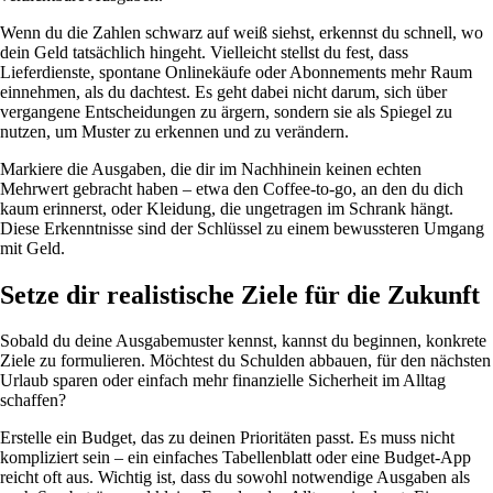
Wenn du die Zahlen schwarz auf weiß siehst, erkennst du schnell, wo
dein Geld tatsächlich hingeht. Vielleicht stellst du fest, dass
Lieferdienste, spontane Onlinekäufe oder Abonnements mehr Raum
einnehmen, als du dachtest. Es geht dabei nicht darum, sich über
vergangene Entscheidungen zu ärgern, sondern sie als Spiegel zu
nutzen, um Muster zu erkennen und zu verändern.
Markiere die Ausgaben, die dir im Nachhinein keinen echten
Mehrwert gebracht haben – etwa den Coffee-to-go, an den du dich
kaum erinnerst, oder Kleidung, die ungetragen im Schrank hängt.
Diese Erkenntnisse sind der Schlüssel zu einem bewussteren Umgang
mit Geld.
Setze dir realistische Ziele für die Zukunft
Sobald du deine Ausgabemuster kennst, kannst du beginnen, konkrete
Ziele zu formulieren. Möchtest du Schulden abbauen, für den nächsten
Urlaub sparen oder einfach mehr finanzielle Sicherheit im Alltag
schaffen?
Erstelle ein Budget, das zu deinen Prioritäten passt. Es muss nicht
kompliziert sein – ein einfaches Tabellenblatt oder eine Budget-App
reicht oft aus. Wichtig ist, dass du sowohl notwendige Ausgaben als