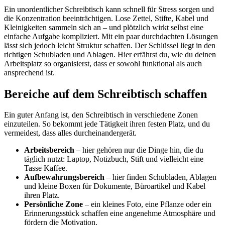
Ein unordentlicher Schreibtisch kann schnell für Stress sorgen und
die Konzentration beeinträchtigen. Lose Zettel, Stifte, Kabel und
Kleinigkeiten sammeln sich an – und plötzlich wirkt selbst eine
einfache Aufgabe kompliziert. Mit ein paar durchdachten Lösungen
lässt sich jedoch leicht Struktur schaffen. Der Schlüssel liegt in den
richtigen Schubladen und Ablagen. Hier erfährst du, wie du deinen
Arbeitsplatz so organisierst, dass er sowohl funktional als auch
ansprechend ist.
Bereiche auf dem Schreibtisch schaffen
Ein guter Anfang ist, den Schreibtisch in verschiedene Zonen
einzuteilen. So bekommt jede Tätigkeit ihren festen Platz, und du
vermeidest, dass alles durcheinandergerät.
Arbeitsbereich
– hier gehören nur die Dinge hin, die du
täglich nutzt: Laptop, Notizbuch, Stift und vielleicht eine
Tasse Kaffee.
Aufbewahrungsbereich
– hier finden Schubladen, Ablagen
und kleine Boxen für Dokumente, Büroartikel und Kabel
ihren Platz.
Persönliche Zone
– ein kleines Foto, eine Pflanze oder ein
Erinnerungsstück schaffen eine angenehme Atmosphäre und
fördern die Motivation.