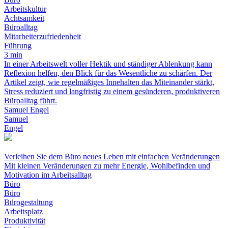
Arbeitskultur
Achtsamkeit
Büroalltag
Mitarbeiterzufriedenheit
Führung
3 min
In einer Arbeitswelt voller Hektik und ständiger Ablenkung kann
Reflexion helfen, den Blick für das Wesentliche zu schärfen. Der
Artikel zeigt, wie regelmäßiges Innehalten das Miteinander stärkt,
Stress reduziert und langfristig zu einem gesünderen, produktiveren
Büroalltag führt.
Samuel Engel
Samuel
Engel
Verleihen Sie dem Büro neues Leben mit einfachen Veränderungen
Mit kleinen Veränderungen zu mehr Energie, Wohlbefinden und
Motivation im Arbeitsalltag
Büro
Büro
Bürogestaltung
Arbeitsplatz
Produktivität