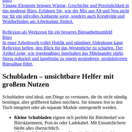
Büro
Vintage-Elemente bringen Wärme, Geschichte und Persönlichkeit in
das moderne Büro. Erfahren Sie, wie der Mix aus Alt und Neu nicht
nur für ein stilvolles Ambiente sorgt, sondern auch Kreativität und
Wohlbefinden am Arbeitsplatz fördert.
Reflexion als Werkzeug für ein besseres Büroarbeitsumfeld
Büro
In einer Arbeitswelt voller Hektik und ständiger Ablenkung kann
Reflexion helfen, den Blick für das Wesentliche zu schärfen. Der
Artikel zeigt, wie regelmäßiges Innehalten das Miteinander stärkt,
Stress reduziert und langfristig zu einem gesünderen, produktiveren
Büroalltag führt.
Schubladen – unsichtbare Helfer mit
großem Nutzen
Schubladen sind ideal, um Dinge zu verstauen, die du nicht ständig
benötigst, aber griffbereit haben möchtest. Sie können fest in den
Tisch integriert oder als separate Module untergestellt werden.
Kleine Schubladen
eignen sich perfekt für Bürobedarf wie
Büroklammern, Post-its oder Ladekabel. Mit Einsatzfächern
bleibt alles übersichtlich.