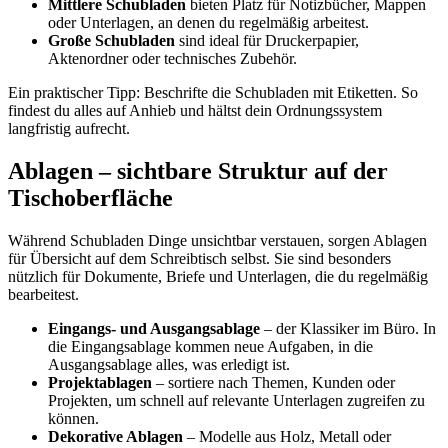
Mittlere Schubladen
bieten Platz für Notizbücher, Mappen
oder Unterlagen, an denen du regelmäßig arbeitest.
Große Schubladen
sind ideal für Druckerpapier,
Aktenordner oder technisches Zubehör.
Ein praktischer Tipp: Beschrifte die Schubladen mit Etiketten. So
findest du alles auf Anhieb und hältst dein Ordnungssystem
langfristig aufrecht.
Ablagen – sichtbare Struktur auf der
Tischoberfläche
Während Schubladen Dinge unsichtbar verstauen, sorgen Ablagen
für Übersicht auf dem Schreibtisch selbst. Sie sind besonders
nützlich für Dokumente, Briefe und Unterlagen, die du regelmäßig
bearbeitest.
Eingangs- und Ausgangsablage
– der Klassiker im Büro. In
die Eingangsablage kommen neue Aufgaben, in die
Ausgangsablage alles, was erledigt ist.
Projektablagen
– sortiere nach Themen, Kunden oder
Projekten, um schnell auf relevante Unterlagen zugreifen zu
können.
Dekorative Ablagen
– Modelle aus Holz, Metall oder