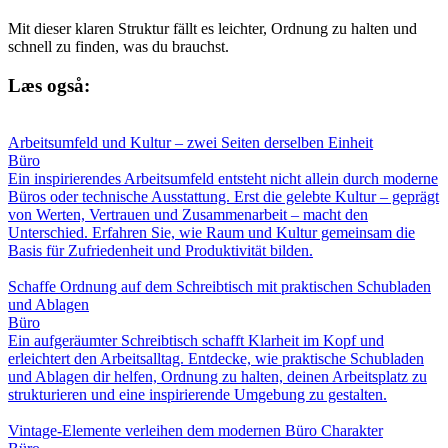
Mit dieser klaren Struktur fällt es leichter, Ordnung zu halten und
schnell zu finden, was du brauchst.
Læs også:
Arbeitsumfeld und Kultur – zwei Seiten derselben Einheit
Büro
Ein inspirierendes Arbeitsumfeld entsteht nicht allein durch moderne
Büros oder technische Ausstattung. Erst die gelebte Kultur – geprägt
von Werten, Vertrauen und Zusammenarbeit – macht den
Unterschied. Erfahren Sie, wie Raum und Kultur gemeinsam die
Basis für Zufriedenheit und Produktivität bilden.
Schaffe Ordnung auf dem Schreibtisch mit praktischen Schubladen
und Ablagen
Büro
Ein aufgeräumter Schreibtisch schafft Klarheit im Kopf und
erleichtert den Arbeitsalltag. Entdecke, wie praktische Schubladen
und Ablagen dir helfen, Ordnung zu halten, deinen Arbeitsplatz zu
strukturieren und eine inspirierende Umgebung zu gestalten.
Vintage-Elemente verleihen dem modernen Büro Charakter