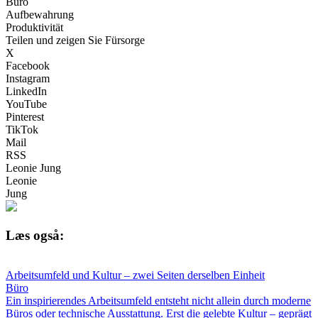
Büro
Aufbewahrung
Produktivität
Teilen und zeigen Sie Fürsorge
X
Facebook
Instagram
LinkedIn
YouTube
Pinterest
TikTok
Mail
RSS
Leonie Jung
Leonie
Jung
Læs også:
Arbeitsumfeld und Kultur – zwei Seiten derselben Einheit
Büro
Ein inspirierendes Arbeitsumfeld entsteht nicht allein durch moderne
Büros oder technische Ausstattung. Erst die gelebte Kultur – geprägt