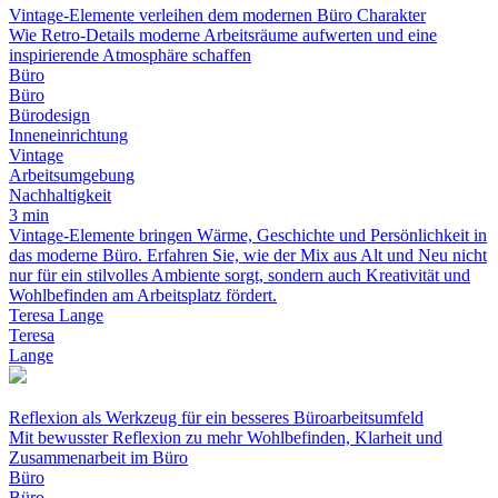
Vintage-Elemente verleihen dem modernen Büro Charakter
Wie Retro-Details moderne Arbeitsräume aufwerten und eine
inspirierende Atmosphäre schaffen
Büro
Büro
Bürodesign
Inneneinrichtung
Vintage
Arbeitsumgebung
Nachhaltigkeit
3 min
Vintage-Elemente bringen Wärme, Geschichte und Persönlichkeit in
das moderne Büro. Erfahren Sie, wie der Mix aus Alt und Neu nicht
nur für ein stilvolles Ambiente sorgt, sondern auch Kreativität und
Wohlbefinden am Arbeitsplatz fördert.
Teresa Lange
Teresa
Lange
Reflexion als Werkzeug für ein besseres Büroarbeitsumfeld
Mit bewusster Reflexion zu mehr Wohlbefinden, Klarheit und
Zusammenarbeit im Büro
Büro
Büro