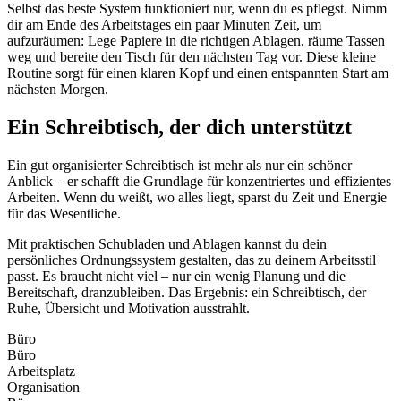
Selbst das beste System funktioniert nur, wenn du es pflegst. Nimm
dir am Ende des Arbeitstages ein paar Minuten Zeit, um
aufzuräumen: Lege Papiere in die richtigen Ablagen, räume Tassen
weg und bereite den Tisch für den nächsten Tag vor. Diese kleine
Routine sorgt für einen klaren Kopf und einen entspannten Start am
nächsten Morgen.
Ein Schreibtisch, der dich unterstützt
Ein gut organisierter Schreibtisch ist mehr als nur ein schöner
Anblick – er schafft die Grundlage für konzentriertes und effizientes
Arbeiten. Wenn du weißt, wo alles liegt, sparst du Zeit und Energie
für das Wesentliche.
Mit praktischen Schubladen und Ablagen kannst du dein
persönliches Ordnungssystem gestalten, das zu deinem Arbeitsstil
passt. Es braucht nicht viel – nur ein wenig Planung und die
Bereitschaft, dranzubleiben. Das Ergebnis: ein Schreibtisch, der
Ruhe, Übersicht und Motivation ausstrahlt.
Büro
Büro
Arbeitsplatz
Organisation