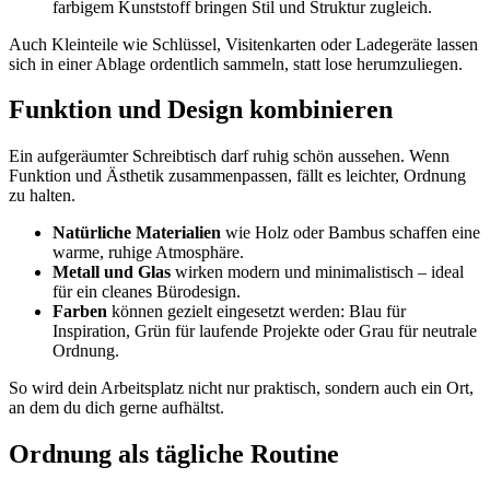
farbigem Kunststoff bringen Stil und Struktur zugleich.
Auch Kleinteile wie Schlüssel, Visitenkarten oder Ladegeräte lassen
sich in einer Ablage ordentlich sammeln, statt lose herumzuliegen.
Funktion und Design kombinieren
Ein aufgeräumter Schreibtisch darf ruhig schön aussehen. Wenn
Funktion und Ästhetik zusammenpassen, fällt es leichter, Ordnung
zu halten.
Natürliche Materialien
wie Holz oder Bambus schaffen eine
warme, ruhige Atmosphäre.
Metall und Glas
wirken modern und minimalistisch – ideal
für ein cleanes Bürodesign.
Farben
können gezielt eingesetzt werden: Blau für
Inspiration, Grün für laufende Projekte oder Grau für neutrale
Ordnung.
So wird dein Arbeitsplatz nicht nur praktisch, sondern auch ein Ort,
an dem du dich gerne aufhältst.
Ordnung als tägliche Routine