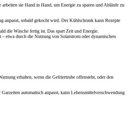
e arbeiten sie Hand in Hand, um Energie zu sparen und Abläufe zu
ng anpasst, sobald gekocht wird. Der Kühlschrank kann Rezepte
ld die Wäsche fertig ist. Das spart Zeit und Energie.
rt – etwa durch die Nutzung von Solarstrom oder dynamischen
 Warnung erhalten, wenn die Gefriertruhe offensteht, oder den
er Garzeiten automatisch anpasst, kann Lebensmittelverschwendung