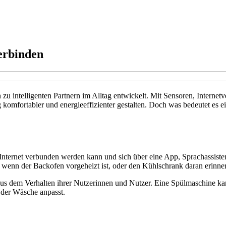
erbinden
n zu intelligenten Partnern im Alltag entwickelt. Mit Sensoren, Intern
omfortabler und energieeffizienter gestalten. Doch was bedeutet es e
 Internet verbunden werden kann und sich über eine App, Sprachassisten
 wenn der Backofen vorgeheizt ist, oder den Kühlschrank daran erinne
us dem Verhalten ihrer Nutzerinnen und Nutzer. Eine Spülmaschine kan
 der Wäsche anpasst.