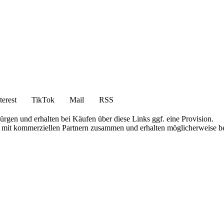
terest
TikTok
Mail
RSS
bürgen und erhalten bei Käufen über diese Links ggf. eine Provision.
iten mit kommerziellen Partnern zusammen und erhalten möglicherweise 