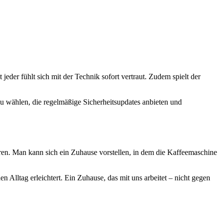
jeder fühlt sich mit der Technik sofort vertraut. Zudem spielt der
zu wählen, die regelmäßige Sicherheitsupdates anbieten und
ren. Man kann sich ein Zuhause vorstellen, in dem die Kaffeemaschine
n Alltag erleichtert. Ein Zuhause, das mit uns arbeitet – nicht gegen