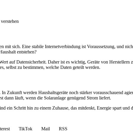
 verstehen
 mit sich. Eine stabile Internetverbindung ist Voraussetzung, und nicht 
 Haushalt entstehen?
rt auf Datensicherheit. Daher ist es wichtig, Geräte von Herstellern 
es, selbst zu bestimmen, welche Daten geteilt werden.
g. In Zukunft werden Haushaltsgeräte noch stärker vorausschauend agie
st dann läuft, wenn die Solaranlage genügend Strom liefert.
ind ein Schritt hin zu einem Zuhause, das mitdenkt, Energie spart und de
terest
TikTok
Mail
RSS