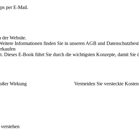
ps per E-Mail.
 der Website.
n. Weitere Informationen finden Sie in unseren AGB und Datenschutzbe
erkaufen
t. Dieses E-Book führt Sie durch die wichtigsten Konzepte, damit Sie
roßer Wirkung
Vermeiden Sie versteckte Kosten
 verstehen