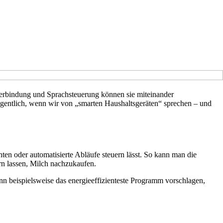
etverbindung und Sprachsteuerung können sie miteinander
igentlich, wenn wir von „smarten Haushaltsgeräten“ sprechen – und
ten oder automatisierte Abläufe steuern lässt. So kann man die
rn lassen, Milch nachzukaufen.
n beispielsweise das energieeffizienteste Programm vorschlagen,