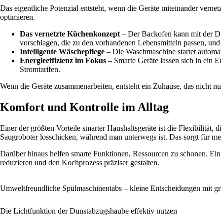
Das eigentliche Potenzial entsteht, wenn die Geräte miteinander vern
optimieren.
Das vernetzte Küchenkonzept
– Der Backofen kann mit der Du
vorschlagen, die zu den vorhandenen Lebensmitteln passen, und 
Intelligente Wäschepflege
– Die Waschmaschine startet automatis
Energieeffizienz im Fokus
– Smarte Geräte lassen sich in ein 
Stromtarifen.
Wenn die Geräte zusammenarbeiten, entsteht ein Zuhause, das nicht nur
Komfort und Kontrolle im Alltag
Einer der größten Vorteile smarter Haushaltsgeräte ist die Flexibilität
Saugroboter losschicken, während man unterwegs ist. Das sorgt für me
Darüber hinaus helfen smarte Funktionen, Ressourcen zu schonen. Ein
reduzieren und den Kochprozess präziser gestalten.
Umweltfreundliche Spülmaschinentabs – kleine Entscheidungen mit g
Die Lichtfunktion der Dunstabzugshaube effektiv nutzen