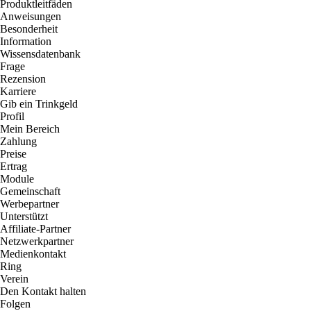
Produktleitfäden
Anweisungen
Besonderheit
Information
Wissensdatenbank
Frage
Rezension
Karriere
Gib ein Trinkgeld
Profil
Mein Bereich
Zahlung
Preise
Ertrag
Module
Gemeinschaft
Werbepartner
Unterstützt
Affiliate-Partner
Netzwerkpartner
Medienkontakt
Ring
Verein
Den Kontakt halten
Folgen