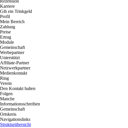
Rezension
Karriere
Gib ein Trinkgeld
Profil
Mein Bereich
Zahlung
Preise
Ertrag
Module
Gemeinschaft
Werbepartner
Unterstützt
Affiliate-Partner
Netzwerkpartner
Medienkontakt
Ring
Verein
Den Kontakt halten
Folgen
Manche
Informationsschreiben
Gemeinschaft
Ortskreis
Navigationslinks
Strukturübersicht