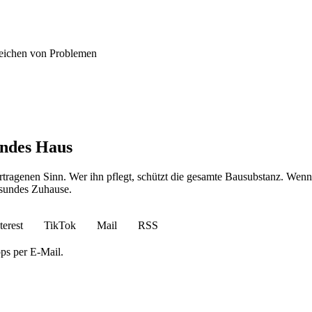
nzeichen von Problemen
undes Haus
rtragenen Sinn. Wer ihn pflegt, schützt die gesamte Bausubstanz. Wenn
esundes Zuhause.
terest
TikTok
Mail
RSS
ps per E-Mail.