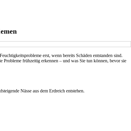
blemen
Feuchtigkeitsprobleme erst, wenn bereits Schäden entstanden sind.
Sie Probleme frühzeitig erkennen – und was Sie tun können, bevor sie
ufsteigende Nässe aus dem Erdreich entstehen.