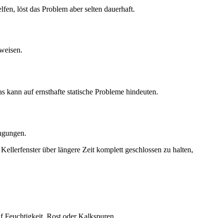
fen, löst das Problem aber selten dauerhaft.
weisen.
s kann auf ernsthafte statische Probleme hindeuten.
ingungen.
llerfenster über längere Zeit komplett geschlossen zu halten,
f Feuchtigkeit, Rost oder Kalkspuren.