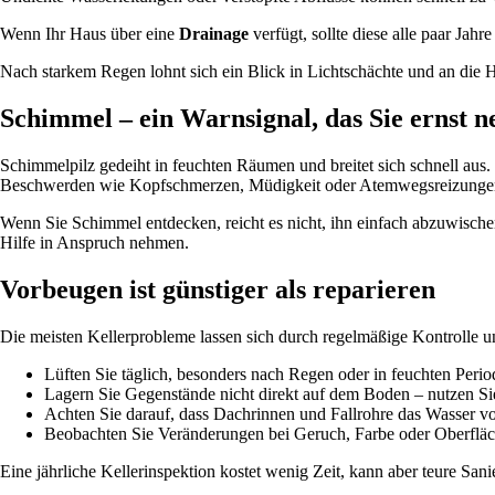
Wenn Ihr Haus über eine
Drainage
verfügt, sollte diese alle paar Jah
Nach starkem Regen lohnt sich ein Blick in Lichtschächte und an die H
Schimmel – ein Warnsignal, das Sie ernst n
Schimmelpilz gedeiht in feuchten Räumen und breitet sich schnell aus
Beschwerden wie Kopfschmerzen, Müdigkeit oder Atemwegsreizungen
Wenn Sie Schimmel entdecken, reicht es nicht, ihn einfach abzuwischen.
Hilfe in Anspruch nehmen.
Vorbeugen ist günstiger als reparieren
Die meisten Kellerprobleme lassen sich durch regelmäßige Kontrolle 
Lüften Sie täglich, besonders nach Regen oder in feuchten Perio
Lagern Sie Gegenstände nicht direkt auf dem Boden – nutzen Si
Achten Sie darauf, dass Dachrinnen und Fallrohre das Wasser v
Beobachten Sie Veränderungen bei Geruch, Farbe oder Oberfläc
Eine jährliche Kellerinspektion kostet wenig Zeit, kann aber teure San