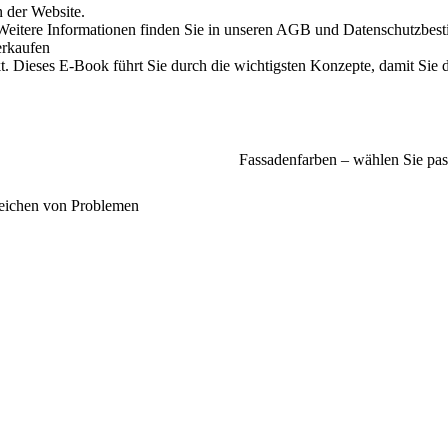
 der Website.
n. Weitere Informationen finden Sie in unseren AGB und Datenschutzbe
erkaufen
t. Dieses E-Book führt Sie durch die wichtigsten Konzepte, damit Sie
Fassadenfarben – wählen Sie pa
nzeichen von Problemen