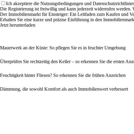
Ich akzeptiere die Nutzungsbedingungen und Datenschutzrichtlinien
Die Registrierung ist freiwillig und kann jederzeit widerrufen werde
Der Immobilienmarkt für Einsteiger: Ein Leitfaden zum Kaufen und V
Erhalten Sie eine kurze und präzise Einführung in den Immobilienmark
Jetzt herunterladen
Mauerwerk an der Küste: So pflegen Sie es in feuchter Umgebung
Überprüfen Sie rechtzeitig den Keller – so erkennen Sie die ersten A
Feuchtigkeit hinter Fliesen? So erkennen Sie die frühen Anzeichen
Dämmung, die sowohl Komfort als auch Immobilienwert verbessert