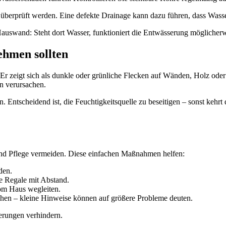
re überprüft werden. Eine defekte Drainage kann dazu führen, dass Wasser
auswand: Steht dort Wasser, funktioniert die Entwässerung möglicherwe
ehmen sollten
. Er zeigt sich als dunkle oder grünliche Flecken auf Wänden, Holz od
 verursachen.
 Entscheidend ist, die Feuchtigkeitsquelle zu beseitigen – sonst kehrt 
und Pflege vermeiden. Diese einfachen Maßnahmen helfen:
den.
e Regale mit Abstand.
om Haus wegleiten.
hen – kleine Hinweise können auf größere Probleme deuten.
ierungen verhindern.