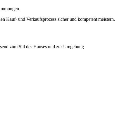
stimmungen.
 den Kauf- und Verkaufsprozess sicher und kompetent meistern.
ssend zum Stil des Hauses und zur Umgebung