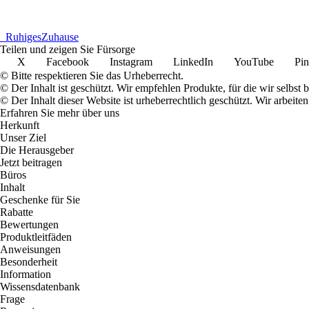
_
RuhigesZuhause
Teilen und zeigen Sie Fürsorge
X
Facebook
Instagram
LinkedIn
YouTube
Pin
© Bitte respektieren Sie das Urheberrecht.
© Der Inhalt ist geschützt. Wir empfehlen Produkte, für die wir selbst 
© Der Inhalt dieser Website ist urheberrechtlich geschützt. Wir arbe
Erfahren Sie mehr über uns
Herkunft
Unser Ziel
Die Herausgeber
Jetzt beitragen
Büros
Inhalt
Geschenke für Sie
Rabatte
Bewertungen
Produktleitfäden
Anweisungen
Besonderheit
Information
Wissensdatenbank
Frage