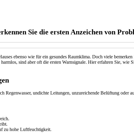
 erkennen Sie die ersten Anzeichen von Pro
es Hauses ebenso wie für ein gesundes Raumklima. Doch viele bemerken 
armlos, sind aber oft die ersten Warnsignale. Hier erfahren Sie, wie 
gen
durch Regenwasser, undichte Leitungen, unzureichende Belüftung oder a
eich.
ibt.
uf zu hohe Luftfeuchtigkeit.