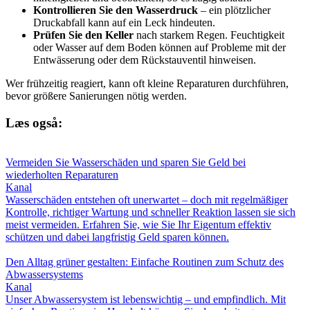
Kontrollieren Sie den Wasserdruck
– ein plötzlicher
Druckabfall kann auf ein Leck hindeuten.
Prüfen Sie den Keller
nach starkem Regen. Feuchtigkeit
oder Wasser auf dem Boden können auf Probleme mit der
Entwässerung oder dem Rückstauventil hinweisen.
Wer frühzeitig reagiert, kann oft kleine Reparaturen durchführen,
bevor größere Sanierungen nötig werden.
Læs også:
Vermeiden Sie Wasserschäden und sparen Sie Geld bei
wiederholten Reparaturen
Kanal
Wasserschäden entstehen oft unerwartet – doch mit regelmäßiger
Kontrolle, richtiger Wartung und schneller Reaktion lassen sie sich
meist vermeiden. Erfahren Sie, wie Sie Ihr Eigentum effektiv
schützen und dabei langfristig Geld sparen können.
Den Alltag grüner gestalten: Einfache Routinen zum Schutz des
Abwassersystems
Kanal
Unser Abwassersystem ist lebenswichtig – und empfindlich. Mit