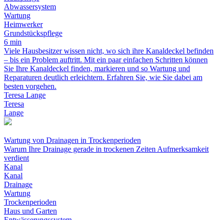
Abwassersystem
Wartung
Heimwerker
Grundstückspflege
6 min
Viele Hausbesitzer wissen nicht, wo sich ihre Kanaldeckel befinden
– bis ein Problem auftritt. Mit ein paar einfachen Schritten können
Sie Ihre Kanaldeckel finden, markieren und so Wartung und
Reparaturen deutlich erleichtern. Erfahren Sie, wie Sie dabei am
besten vorgehen.
Teresa Lange
Teresa
Lange
Wartung von Drainagen in Trockenperioden
Warum Ihre Drainage gerade in trockenen Zeiten Aufmerksamkeit
verdient
Kanal
Kanal
Drainage
Wartung
Trockenperioden
Haus und Garten
Entwässerungssystem