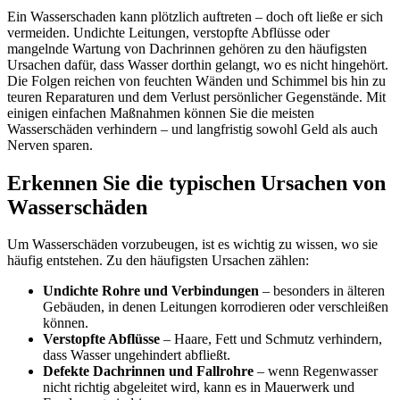
Ein Wasserschaden kann plötzlich auftreten – doch oft ließe er sich
vermeiden. Undichte Leitungen, verstopfte Abflüsse oder
mangelnde Wartung von Dachrinnen gehören zu den häufigsten
Ursachen dafür, dass Wasser dorthin gelangt, wo es nicht hingehört.
Die Folgen reichen von feuchten Wänden und Schimmel bis hin zu
teuren Reparaturen und dem Verlust persönlicher Gegenstände. Mit
einigen einfachen Maßnahmen können Sie die meisten
Wasserschäden verhindern – und langfristig sowohl Geld als auch
Nerven sparen.
Erkennen Sie die typischen Ursachen von
Wasserschäden
Um Wasserschäden vorzubeugen, ist es wichtig zu wissen, wo sie
häufig entstehen. Zu den häufigsten Ursachen zählen:
Undichte Rohre und Verbindungen
– besonders in älteren
Gebäuden, in denen Leitungen korrodieren oder verschleißen
können.
Verstopfte Abflüsse
– Haare, Fett und Schmutz verhindern,
dass Wasser ungehindert abfließt.
Defekte Dachrinnen und Fallrohre
– wenn Regenwasser
nicht richtig abgeleitet wird, kann es in Mauerwerk und