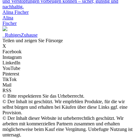
und Verstopfungen vorbeugen können – sicher, günstig und
nachhaltig.
Alina Fischer
Alina
Fischer
_
RuhigesZuhause
Teilen und zeigen Sie Fürsorge
X
Facebook
Instagram
LinkedIn
YouTube
Pinterest
TikTok
Mail
RSS
© Bitte respektieren Sie das Urheberrecht.
© Der Inhalt ist geschützt. Wir empfehlen Produkte, für die wir
selbst bürgen und erhalten bei Käufen über diese Links ggf. eine
Provision.
© Der Inhalt dieser Website ist urheberrechtlich geschützt. Wir
arbeiten mit kommerziellen Partnern zusammen und erhalten
möglicherweise beim Kauf eine Vergütung. Unbefugte Nutzung ist
untersagt.