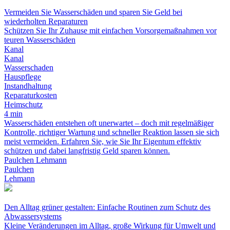
Vermeiden Sie Wasserschäden und sparen Sie Geld bei
wiederholten Reparaturen
Schützen Sie Ihr Zuhause mit einfachen Vorsorgemaßnahmen vor
teuren Wasserschäden
Kanal
Kanal
Wasserschaden
Hauspflege
Instandhaltung
Reparaturkosten
Heimschutz
4 min
Wasserschäden entstehen oft unerwartet – doch mit regelmäßiger
Kontrolle, richtiger Wartung und schneller Reaktion lassen sie sich
meist vermeiden. Erfahren Sie, wie Sie Ihr Eigentum effektiv
schützen und dabei langfristig Geld sparen können.
Paulchen Lehmann
Paulchen
Lehmann
Den Alltag grüner gestalten: Einfache Routinen zum Schutz des
Abwassersystems
Kleine Veränderungen im Alltag, große Wirkung für Umwelt und