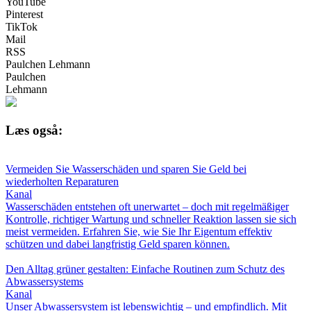
YouTube
Pinterest
TikTok
Mail
RSS
Paulchen Lehmann
Paulchen
Lehmann
Læs også:
Vermeiden Sie Wasserschäden und sparen Sie Geld bei
wiederholten Reparaturen
Kanal
Wasserschäden entstehen oft unerwartet – doch mit regelmäßiger
Kontrolle, richtiger Wartung und schneller Reaktion lassen sie sich
meist vermeiden. Erfahren Sie, wie Sie Ihr Eigentum effektiv
schützen und dabei langfristig Geld sparen können.
Den Alltag grüner gestalten: Einfache Routinen zum Schutz des
Abwassersystems
Kanal
Unser Abwassersystem ist lebenswichtig – und empfindlich. Mit