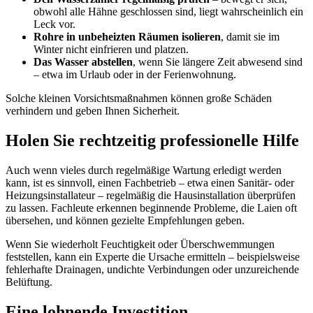
obwohl alle Hähne geschlossen sind, liegt wahrscheinlich ein
Leck vor.
Rohre in unbeheizten Räumen isolieren
, damit sie im
Winter nicht einfrieren und platzen.
Das Wasser abstellen
, wenn Sie längere Zeit abwesend sind
– etwa im Urlaub oder in der Ferienwohnung.
Solche kleinen Vorsichtsmaßnahmen können große Schäden
verhindern und geben Ihnen Sicherheit.
Holen Sie rechtzeitig professionelle Hilfe
Auch wenn vieles durch regelmäßige Wartung erledigt werden
kann, ist es sinnvoll, einen Fachbetrieb – etwa einen Sanitär- oder
Heizungsinstallateur – regelmäßig die Hausinstallation überprüfen
zu lassen. Fachleute erkennen beginnende Probleme, die Laien oft
übersehen, und können gezielte Empfehlungen geben.
Wenn Sie wiederholt Feuchtigkeit oder Überschwemmungen
feststellen, kann ein Experte die Ursache ermitteln – beispielsweise
fehlerhafte Drainagen, undichte Verbindungen oder unzureichende
Belüftung.
Eine lohnende Investition