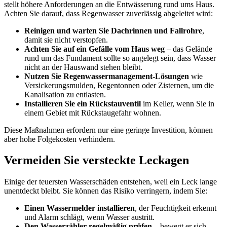
stellt höhere Anforderungen an die Entwässerung rund ums Haus.
Achten Sie darauf, dass Regenwasser zuverlässig abgeleitet wird:
Reinigen und warten Sie Dachrinnen und Fallrohre
,
damit sie nicht verstopfen.
Achten Sie auf ein Gefälle vom Haus weg
– das Gelände
rund um das Fundament sollte so angelegt sein, dass Wasser
nicht an der Hauswand stehen bleibt.
Nutzen Sie Regenwassermanagement-Lösungen
wie
Versickerungsmulden, Regentonnen oder Zisternen, um die
Kanalisation zu entlasten.
Installieren Sie ein Rückstauventil
im Keller, wenn Sie in
einem Gebiet mit Rückstaugefahr wohnen.
Diese Maßnahmen erfordern nur eine geringe Investition, können
aber hohe Folgekosten verhindern.
Vermeiden Sie versteckte Leckagen
Einige der teuersten Wasserschäden entstehen, weil ein Leck lange
unentdeckt bleibt. Sie können das Risiko verringern, indem Sie:
Einen Wassermelder installieren
, der Feuchtigkeit erkennt
und Alarm schlägt, wenn Wasser austritt.
Den Wasserzähler regelmäßig prüfen
– bewegt er sich,